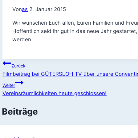
Von
as
2. Januar 2015
Wir wünschen Euch allen, Euren Familien und Freu
Hoffentlich seid ihr gut in das neue Jahr gestartet
werden.
Beitragsnavigation
Zurück
Filmbeitrag bei GÜTERSLOH TV über unsere Conventi
Weiter
Vereinsräumlichkeiten heute geschlossen!
 Beiträge