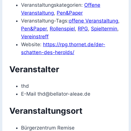
Veranstaltungskategorien:
Offene
Veranstaltung
,
Pen&Paper
Veranstaltung-Tags:
offene Veranstaltung
,
Pen&Paper
,
Rollenspiel
,
RPG
,
Spieltermin
,
Vereinstreff
Website:
https://rpg.thornet.de/der-
schatten-des-herolds/
Veranstalter
thd
E-Mail
thd@bellator-aleae.de
Veranstaltungsort
Bürgerzentrum Remise