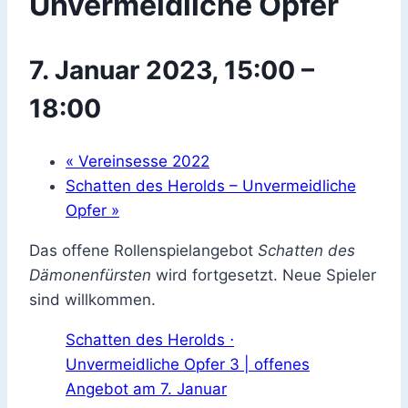
Unvermeidliche Opfer
7. Januar 2023, 15:00
–
18:00
«
Vereinsesse 2022
Schatten des Herolds – Unvermeidliche
Opfer
»
Das offene Rollenspielangebot
Schatten des
Dämonenfürsten
wird fortgesetzt. Neue Spieler
sind willkommen.
Schatten des Herolds ⋅
Unvermeidliche Opfer 3 | offenes
Angebot am 7. Januar