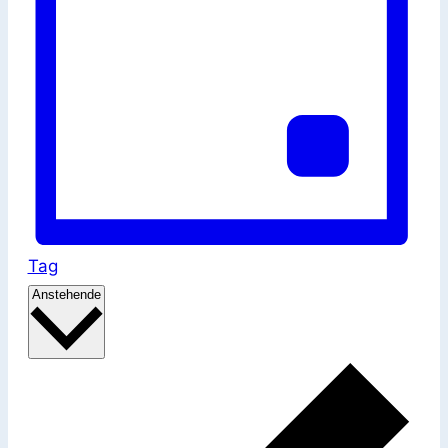
Tag
Datum
Anstehende
wählen.