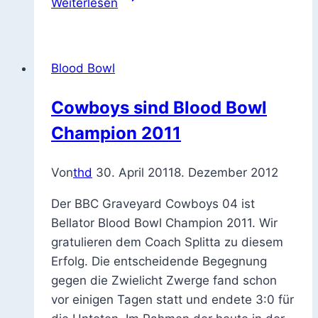
Weiterlesen
Blood
Bowl
Block-
Blood Bowl
Würfel
Cowboys sind Blood Bowl
Champion 2011
Von
thd
30. April 2011
8. Dezember 2012
Der BBC Graveyard Cowboys 04 ist
Bellator Blood Bowl Champion 2011. Wir
gratulieren dem Coach Splitta zu diesem
Erfolg. Die entscheidende Begegnung
gegen die Zwielicht Zwerge fand schon
vor einigen Tagen statt und endete 3:0 für