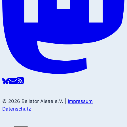
© 2026 Bellator Aleae e.V. |
Impressum
|
Datenschutz