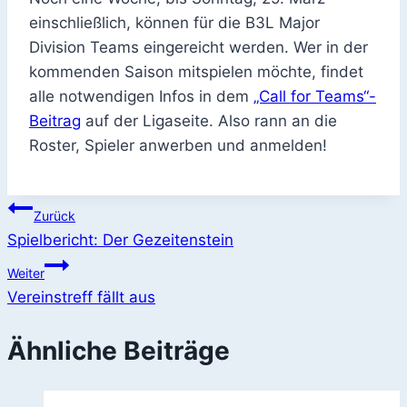
einschließlich, können für die B3L Major
Division Teams eingereicht werden. Wer in der
kommenden Saison mitspielen möchte, findet
alle notwendigen Infos in dem
„Call for Teams“-
Beitrag
auf der Ligaseite. Also rann an die
Roster, Spieler anwerben und anmelden!
Beitragsnavigation
Zurück
Spielbericht: Der Gezeitenstein
Weiter
Vereinstreff fällt aus
Ähnliche Beiträge