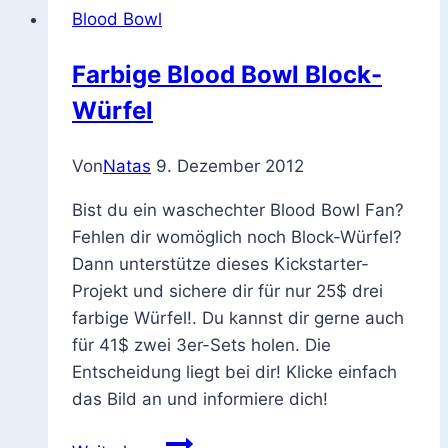
Blood Bowl
Farbige Blood Bowl Block-
Würfel
Von
Natas
9. Dezember 2012
Bist du ein waschechter Blood Bowl Fan?
Fehlen dir womöglich noch Block-Würfel?
Dann unterstütze dieses Kickstarter-
Projekt und sichere dir für nur 25$ drei
farbige Würfel!. Du kannst dir gerne auch
für 41$ zwei 3er-Sets holen. Die
Entscheidung liegt bei dir! Klicke einfach
das Bild an und informiere dich!
Farbige