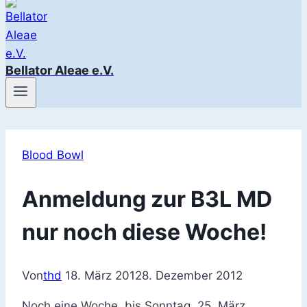
Bellator Aleae e.V.
Blood Bowl
Anmeldung zur B3L MD
nur noch diese Woche!
Von
thd
18. März 2012
8. Dezember 2012
Noch
eine Woche, bis Sonntag, 25. März