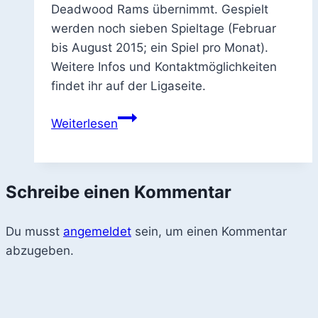
Deadwood Rams übernimmt. Gespielt
werden noch sieben Spieltage (Februar
bis August 2015; ein Spiel pro Monat).
Weitere Infos und Kontaktmöglichkeiten
findet ihr auf der Ligaseite.
Mitspieler
Weiterlesen
für
die
Blood
Schreibe einen Kommentar
Bowl
Liga
Du musst
angemeldet
gesucht
sein, um einen Kommentar
abzugeben.