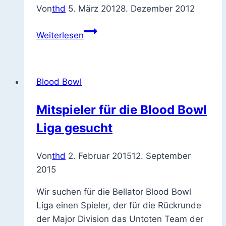
Von
thd
5. März 2012
8. Dezember 2012
B3L:
Weiterlesen
Call
for
Teams
Blood Bowl
Mitspieler für die Blood Bowl
Liga gesucht
Von
thd
2. Februar 2015
12. September
2015
Wir suchen für die Bellator Blood Bowl
Liga einen Spieler, der für die Rückrunde
der Major Division das Untoten Team der