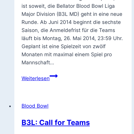
ist soweit, die Bellator Blood Bowl Liga
Major Division (B3L MD) geht in eine neue
Runde. Ab Juni 2014 beginnt die sechste
Saison, die Anmeldefrist für die Teams
läuft bis Montag, 26. Mai 2014, 23:59 Uhr.
Geplant ist eine Spielzeit von zwölf
Monaten mit maximal einem Spiel pro
Mannschaft…
Blood
Weiterlesen
Bowl
Liga:
Call
Blood Bowl
for
Teams
B3L: Call for Teams