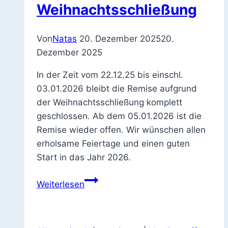
Weihnachtsschließung
Von
Natas
20. Dezember 2025
20.
Dezember 2025
In der Zeit vom 22.12.25 bis einschl.
03.01.2026 bleibt die Remise aufgrund
der Weihnachtsschließung komplett
geschlossen. Ab dem 05.01.2026 ist die
Remise wieder offen. Wir wünschen allen
erholsame Feiertage und einen guten
Start in das Jahr 2026.
Weihnachtsschließung
Weiterlesen