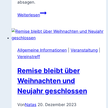
absagen.
Außerplanmäßige
Weiterlesen
Schließung
Allgemeine Informationen
|
Veranstaltung
|
Vereinstreff
Remise bleibt über
Weihnachten und
Neujahr geschlossen
Von
Natas
20. Dezember 2023