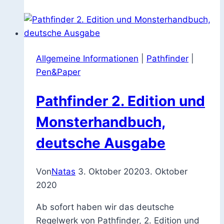
Greet
2020
abgesagt
Allgemeine Informationen
|
Pathfinder
|
Pen&Paper
Pathfinder 2. Edition und
Monsterhandbuch,
deutsche Ausgabe
Von
Natas
3. Oktober 2020
3. Oktober
2020
Ab sofort haben wir das deutsche
Regelwerk von Pathfinder, 2. Edition und