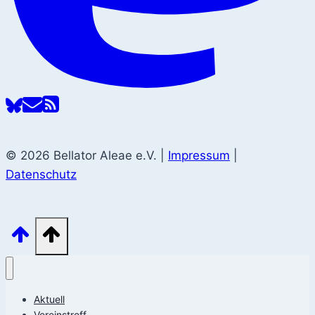
© 2026 Bellator Aleae e.V. |
Impressum
|
Datenschutz
Aktuell
Vereinstreff