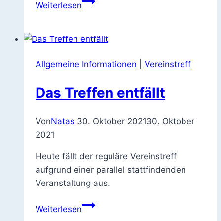
Jahreshauptversammlung
Weiterlesen
II
Allgemeine Informationen
|
Vereinstreff
Das Treffen entfällt
Von
Natas
30. Oktober 2021
30. Oktober
2021
Heute fällt der reguläre Vereinstreff
aufgrund einer parallel stattfindenden
Veranstaltung aus.
Das
Weiterlesen
Treffen