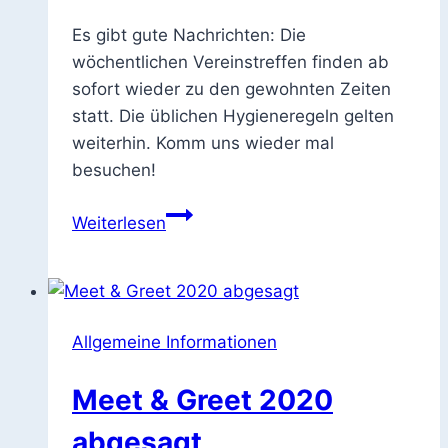
Es gibt gute Nachrichten: Die
wöchentlichen Vereinstreffen finden ab
sofort wieder zu den gewohnten Zeiten
statt. Die üblichen Hygieneregeln gelten
weiterhin. Komm uns wieder mal
besuchen!
Es
Weiterlesen
geht
wieder
weiter
Allgemeine Informationen
Meet & Greet 2020
abgesagt