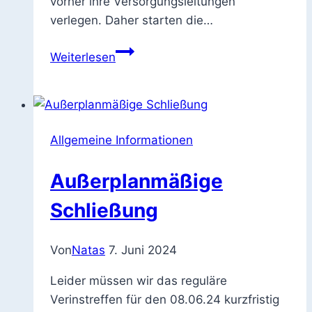
vorher ihre Versorgungsleitungen
verlegen. Daher starten die…
Vollsperrung
Weiterlesen
Lange
Straße
Allgemeine Informationen
Außerplanmäßige
Schließung
Von
Natas
7. Juni 2024
Leider müssen wir das reguläre
Verinstreffen für den 08.06.24 kurzfristig