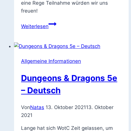
eine Rege Teilnahme würden wir uns
freuen!
Jahreshauptversammlung
Weiterlesen
2021
Allgemeine Informationen
Dungeons & Dragons 5e
– Deutsch
Von
Natas
13. Oktober 2021
13. Oktober
2021
Lange hat sich WotC Zeit gelassen, um