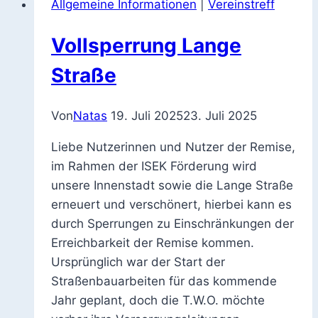
Allgemeine Informationen
|
Vereinstreff
Vollsperrung Lange
Straße
Von
Natas
19. Juli 2025
23. Juli 2025
Liebe Nutzerinnen und Nutzer der Remise,
im Rahmen der ISEK Förderung wird
unsere Innenstadt sowie die Lange Straße
erneuert und verschönert, hierbei kann es
durch Sperrungen zu Einschränkungen der
Erreichbarkeit der Remise kommen.
Ursprünglich war der Start der
Straßenbauarbeiten für das kommende
Jahr geplant, doch die T.W.O. möchte