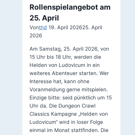
Rollenspielangebot am
25. April
Von
thd
19. April 2026
25. April
2026
Am Samstag, 25. April 2026, von
15 Uhr bis 18 Uhr, werden die
Helden von Ludovicum in ein
weiteres Abenteuer starten. Wer
Interesse hat, kann ohne
Voranmeldung gerne mitspielen.
Einzige bitte: seid pünktlich um 15
Uhr da. Die Dungeon Crawl
Classics Kampagne „Helden von
Ludovicum“ wird in loser Folge
einmal im Monat stattfinden. Die