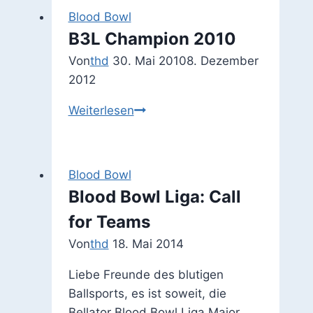
Blood Bowl
B3L Champion 2010
Von
thd
30. Mai 2010
8. Dezember
2012
B3L
Weiterlesen
Champion
2010
Blood Bowl
Blood Bowl Liga: Call
for Teams
Von
thd
18. Mai 2014
Liebe Freunde des blutigen
Ballsports, es ist soweit, die
Bellator Blood Bowl Liga Major