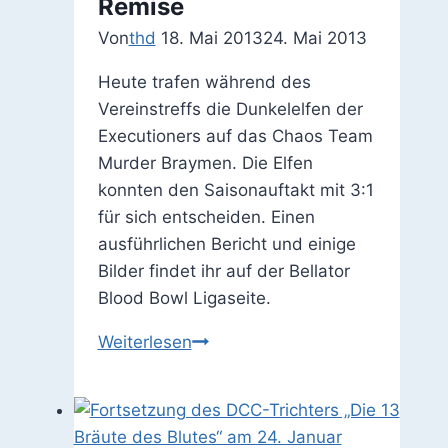
Remise
Von
thd
18. Mai 2013
24. Mai 2013
Heute trafen während des
Vereinstreffs die Dunkelelfen der
Executioners auf das Chaos Team
Murder Braymen. Die Elfen
konnten den Saisonauftakt mit 3:1
für sich entscheiden. Einen
ausführlichen Bericht und einige
Bilder findet ihr auf der Bellator
Blood Bowl Ligaseite.
Spannendes
Weiterlesen
Blood
Bowl
Spiel