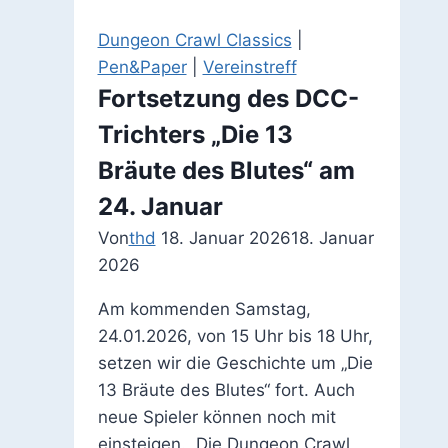
in
der
Dungeon Crawl Classics
|
Remise
Pen&Paper
|
Vereinstreff
Fortsetzung des DCC-
Trichters „Die 13
Bräute des Blutes“ am
24. Januar
Von
thd
18. Januar 2026
18. Januar
2026
Am kommenden Samstag,
24.01.2026, von 15 Uhr bis 18 Uhr,
setzen wir die Geschichte um „Die
13 Bräute des Blutes“ fort. Auch
neue Spieler können noch mit
einsteigen. Die Dungeon Crawl