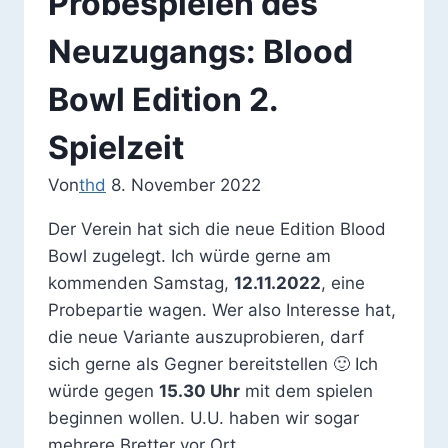
Probespielen des
Neuzugangs: Blood
Bowl Edition 2.
Spielzeit
Von
thd
8. November 2022
Der Verein hat sich die neue Edition Blood
Bowl zugelegt. Ich würde gerne am
kommenden Samstag,
12.11.2022
, eine
Probepartie wagen. Wer also Interesse hat,
die neue Variante auszuprobieren, darf
sich gerne als Gegner bereitstellen 🙂 Ich
würde gegen
15.30 Uhr
mit dem spielen
beginnen wollen. U.U. haben wir sogar
mehrere Bretter vor Ort…