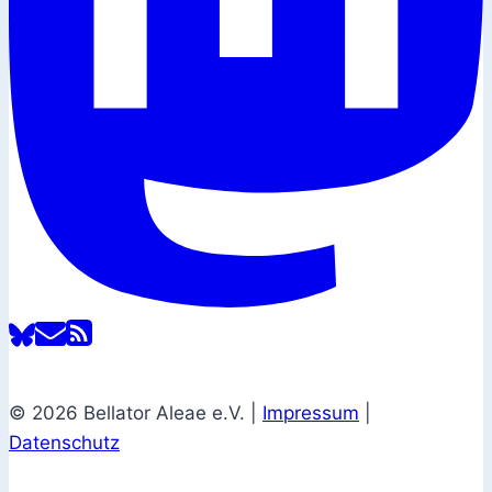
© 2026 Bellator Aleae e.V. |
Impressum
|
Datenschutz